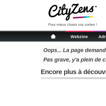
Pour mieux choisir vos sorties !
Webzine
Adr
Oops... La page demandé
Pas grave, y'a plein de 
Encore plus à découvr