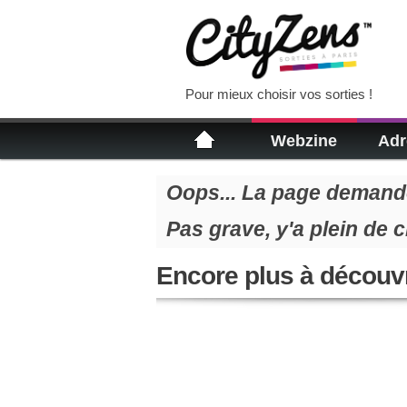
Pour mieux choisir vos sorties !
Webzine
Adr
Oops... La page demandé
Pas grave, y'a plein de 
Encore plus à découvr