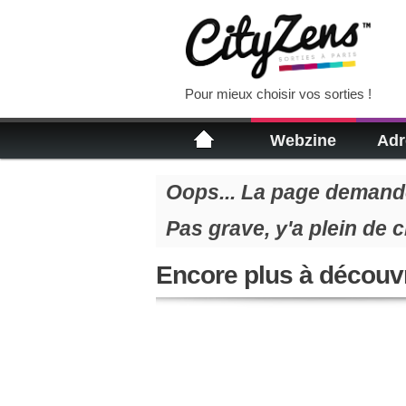
Pour mieux choisir vos sorties !
Webzine
Adr
Oops... La page demandé
Pas grave, y'a plein de 
Encore plus à découvr