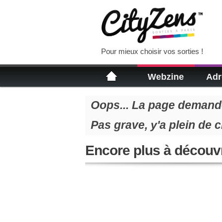
Pour mieux choisir vos sorties !
Webzine
Adr
Oops... La page demandé
Pas grave, y'a plein de 
Encore plus à découvr