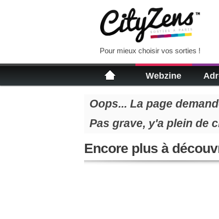
Pour mieux choisir vos sorties !
Webzine
Adr
Oops... La page demandé
Pas grave, y'a plein de 
Encore plus à découvr