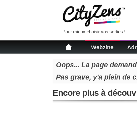
Pour mieux choisir vos sorties !
Webzine
Adr
Oops... La page demandé
Pas grave, y'a plein de 
Encore plus à découvr