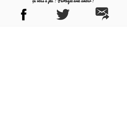
ça vous a plu ? Partagez avec amour !