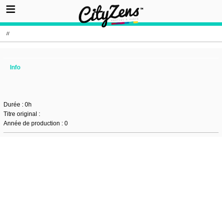
//
Info
Durée : 0h
Titre original :
Année de production : 0