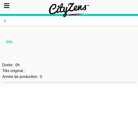
//
Info
Durée : 0h
Titre original :
Année de production : 0