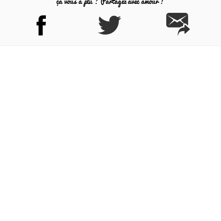
ça vous a plu ? Partagez avec amour !