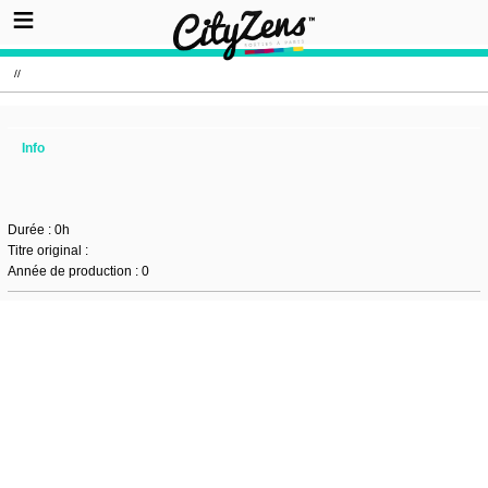
//
Info
Durée : 0h
Titre original :
Année de production : 0