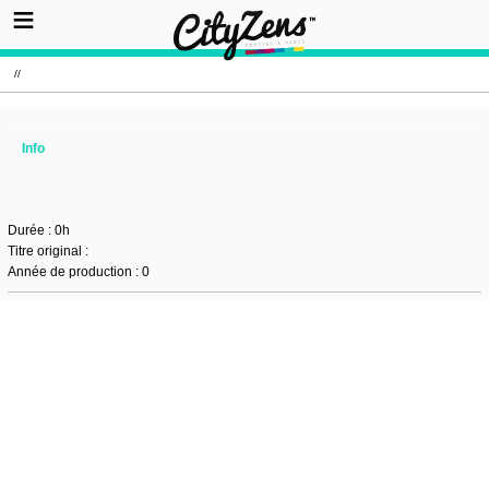
//
Info
Durée : 0h
Titre original :
Année de production : 0