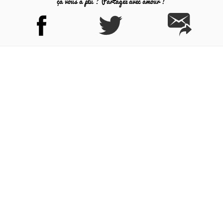
ça vous a plu ? Partagez avec amour !