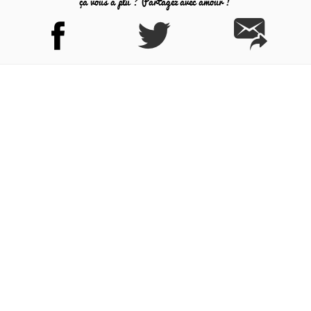
ça vous a plu ? Partagez avec amour !