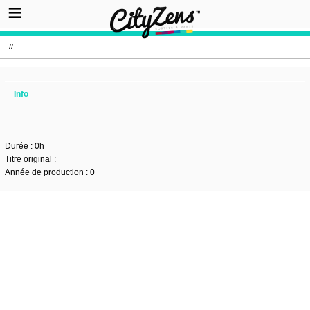
//
Info
Durée : 0h
Titre original :
Année de production : 0