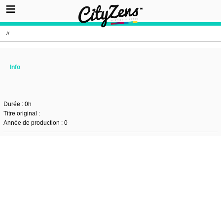
//
Info
Durée : 0h
Titre original :
Année de production : 0