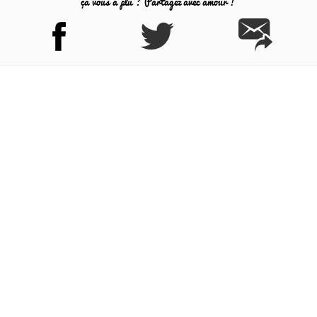
ça vous a plu ? Partagez avec amour !