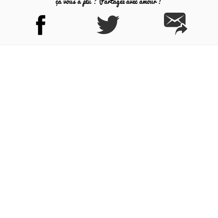
ça vous a plu ? Partagez avec amour !