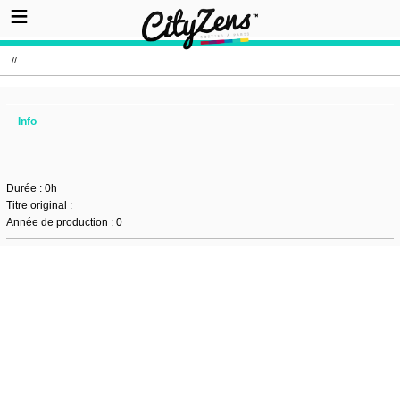
//
Info
Durée : 0h
Titre original :
Année de production : 0