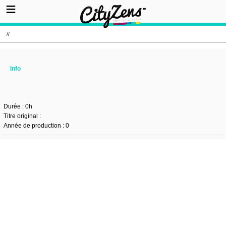
//
Info
Durée : 0h
Titre original :
Année de production : 0