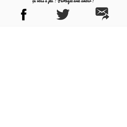
ça vous a plu ? Partagez avec amour !