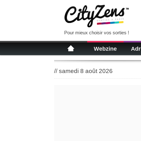
Pour mieux choisir vos sorties !
Webzine
Adr
//
samedi 8 août 2026