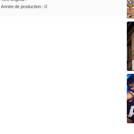
Année de production : 0