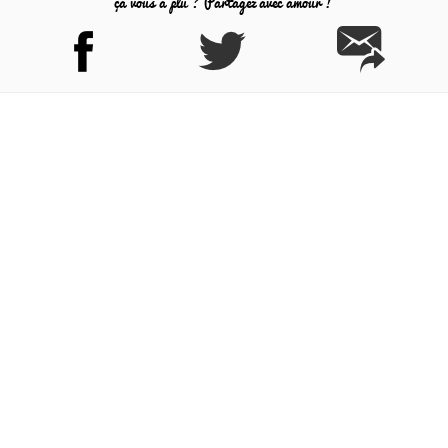
ça vous a plu ? Partagez avec amour !