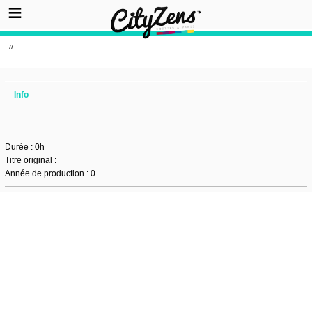
//
Info
Durée : 0h
Titre original :
Année de production : 0