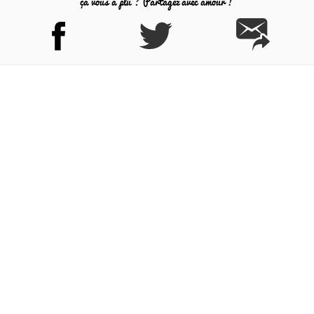
ça vous a plu ? Partagez avec amour !