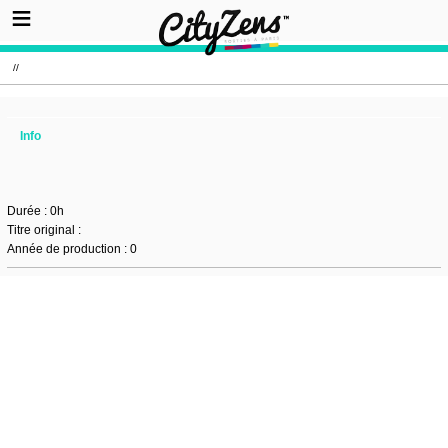
//
Info
Durée : 0h
Titre original :
Année de production : 0