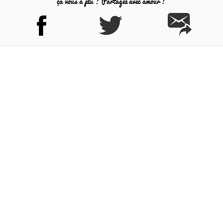
ça vous a plu ? Partagez avec amour !