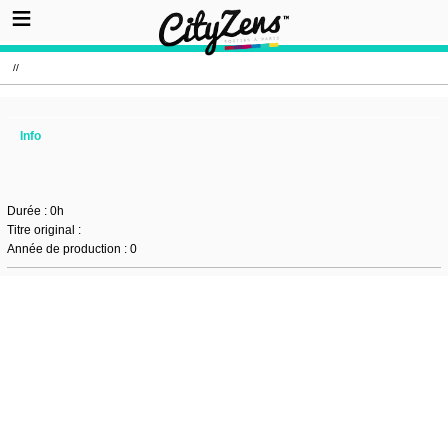
//
Info
Durée : 0h
Titre original :
Année de production : 0