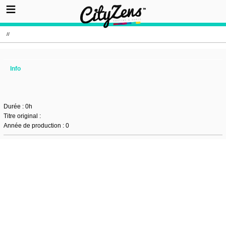
//
Info
Durée : 0h
Titre original :
Année de production : 0