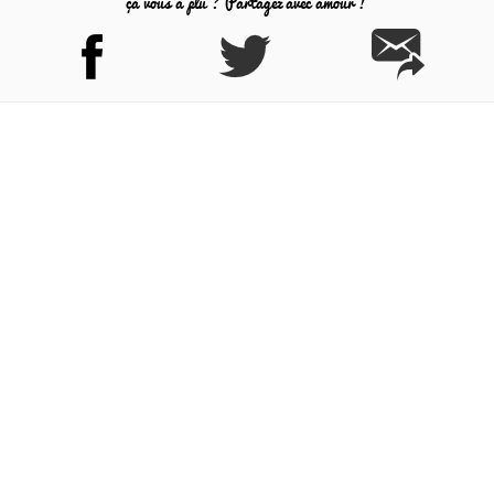
ça vous a plu ? Partagez avec amour !