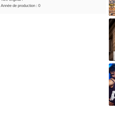
Année de production : 0