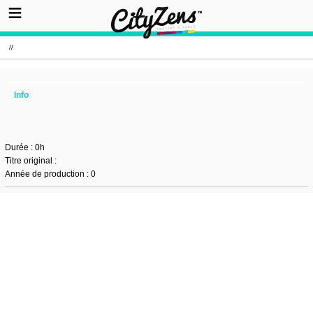
//
Info
Durée : 0h
Titre original :
Année de production : 0