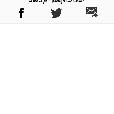
ça vous a plu ? Partagez avec amour !