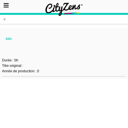
//
Info
Durée : 0h
Titre original :
Année de production : 0