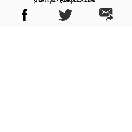
ça vous a plu ? Partagez avec amour !