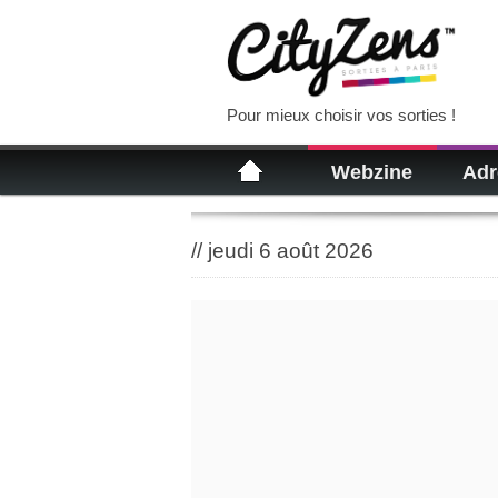
Pour mieux choisir vos sorties !
Webzine
Adr
//
jeudi 6 août 2026