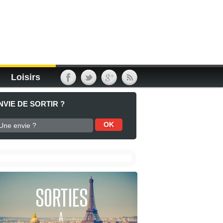
Loisirs
NVIE DE SORTIR ?