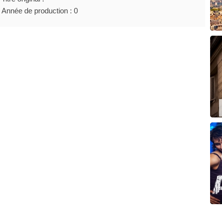
Année de production : 0