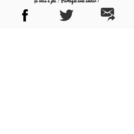
ça vous a plu ? Partagez avec amour !