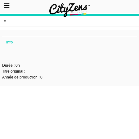
//
Info
Durée : 0h
Titre original :
Année de production : 0