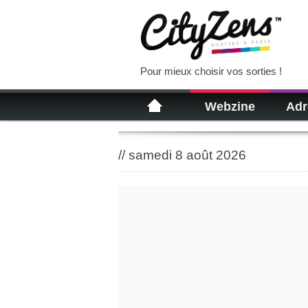
Pour mieux choisir vos sorties !
Webzine
Adr
//
samedi 8 août 2026