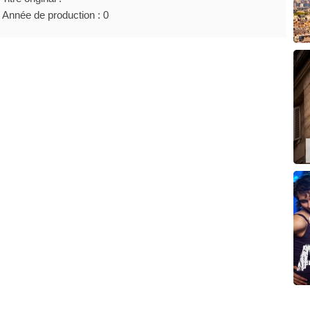
Année de production : 0