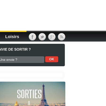
Loisirs
NVIE DE SORTIR ?