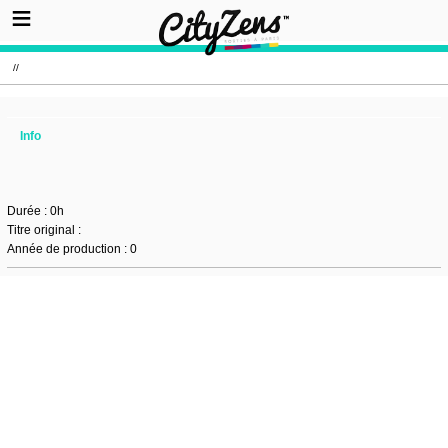
//
Info
Durée : 0h
Titre original :
Année de production : 0