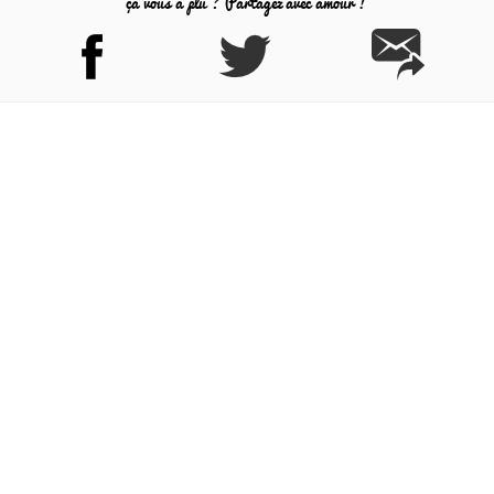
ça vous a plu ? Partagez avec amour !