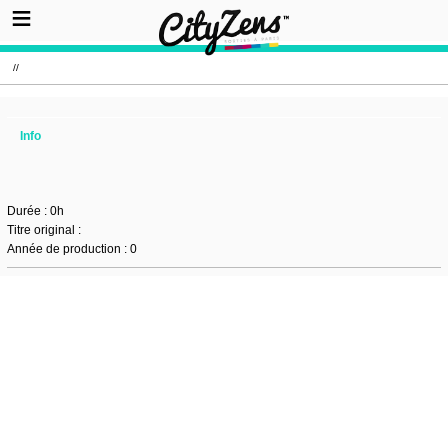
//
Info
Durée : 0h
Titre original :
Année de production : 0