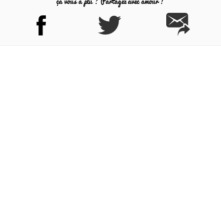
ça vous a plu ? Partagez avec amour !