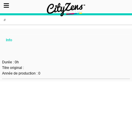
//
Info
Durée : 0h
Titre original :
Année de production : 0