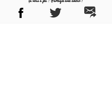
ça vous a plu ? Partagez avec amour !