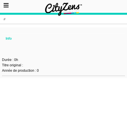
//
Info
Durée : 0h
Titre original :
Année de production : 0