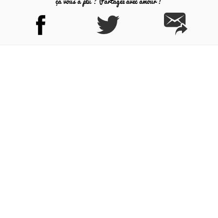
ça vous a plu ? Partagez avec amour !