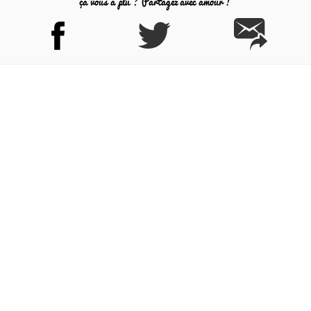
ça vous a plu ? Partagez avec amour !