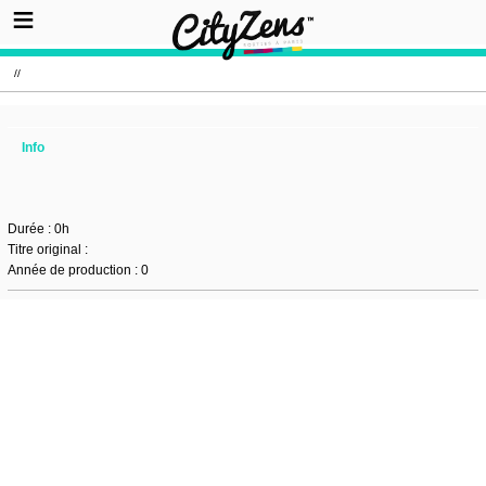
//
Info
Durée : 0h
Titre original :
Année de production : 0