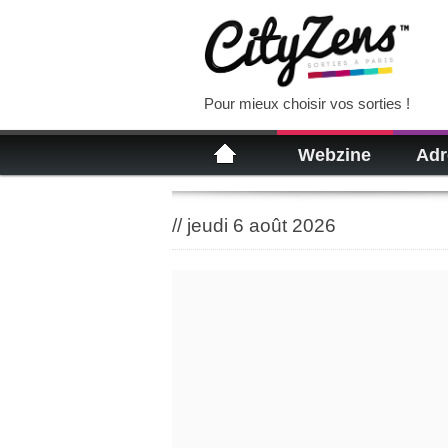
Pour mieux choisir vos sorties !
Webzine
Adr
//
jeudi 6 août 2026