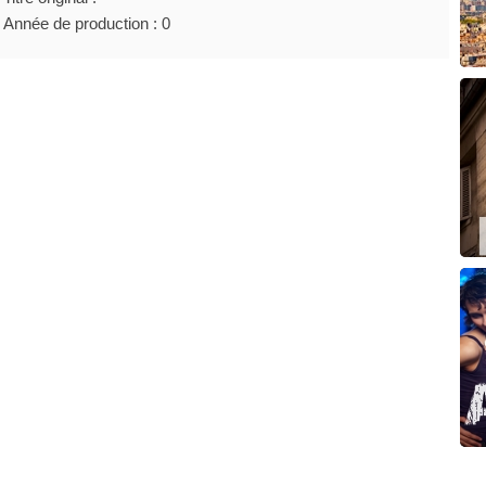
Année de production : 0