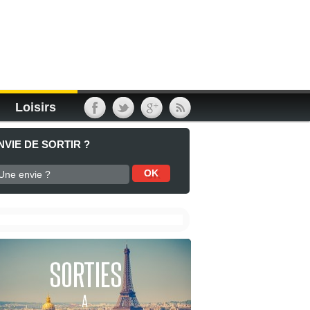
Loisirs
NVIE DE SORTIR ?