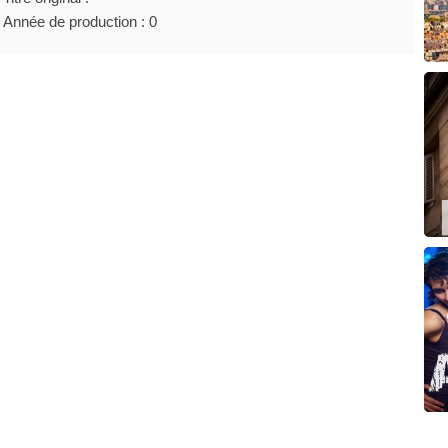
Année de production : 0