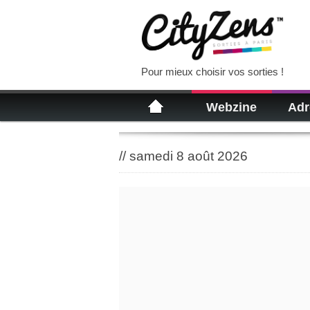
Pour mieux choisir vos sorties !
Webzine
Adr
//
samedi 8 août 2026