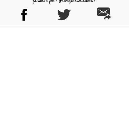
ça vous a plu ? Partagez avec amour !