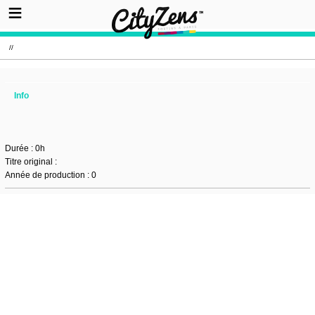
//
Info
Durée : 0h
Titre original :
Année de production : 0