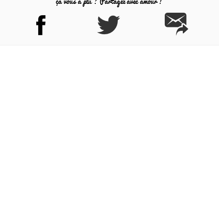
ça vous a plu ? Partagez avec amour !