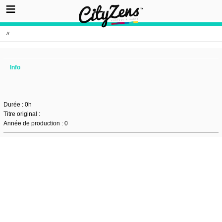
//
Info
Durée : 0h
Titre original :
Année de production : 0