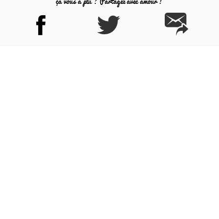
ça vous a plu ? Partagez avec amour !