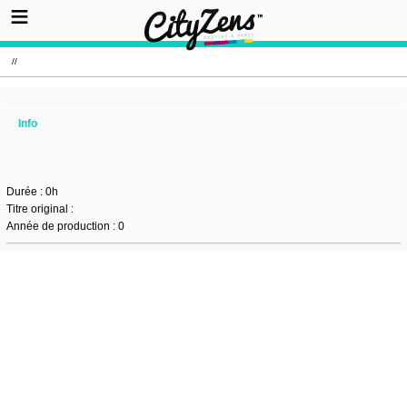
//
Info
Durée : 0h
Titre original :
Année de production : 0