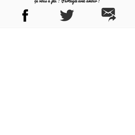
ça vous a plu ? Partagez avec amour !