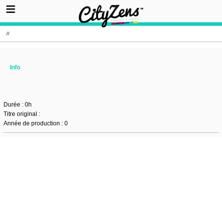
//
Info
Durée : 0h
Titre original :
Année de production : 0