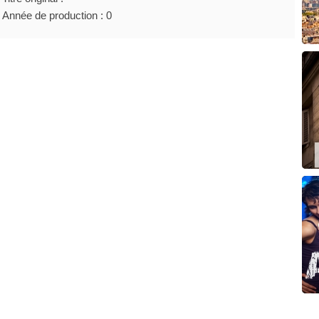
Année de production : 0