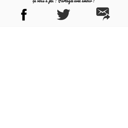
ça vous a plu ? Partagez avec amour !