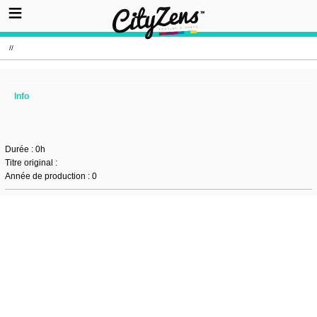
//
Info
Durée : 0h
Titre original :
Année de production : 0