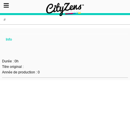
//
Info
Durée : 0h
Titre original :
Année de production : 0