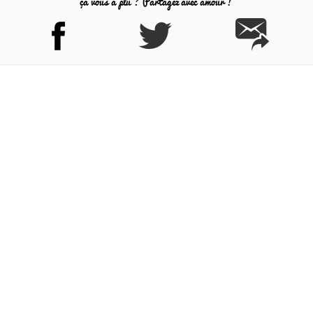
ça vous a plu ? Partagez avec amour !