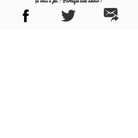
ça vous a plu ? Partagez avec amour !