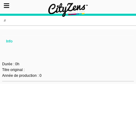
//
Info
Durée : 0h
Titre original :
Année de production : 0