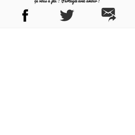
ça vous a plu ? Partagez avec amour !