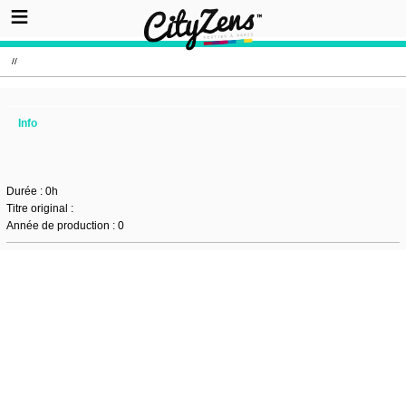
//
Info
Durée : 0h
Titre original :
Année de production : 0