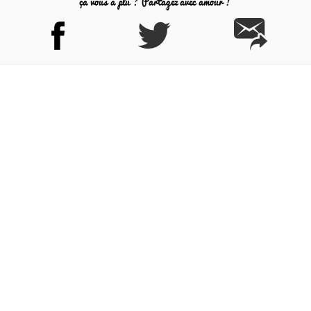
ça vous a plu ? Partagez avec amour !