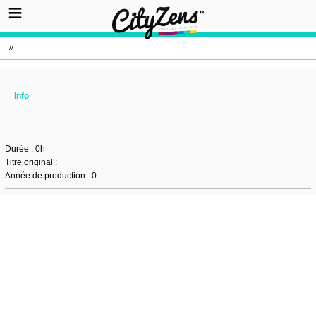
//
Info
Durée : 0h
Titre original :
Année de production : 0