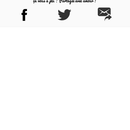
ça vous a plu ? Partagez avec amour !