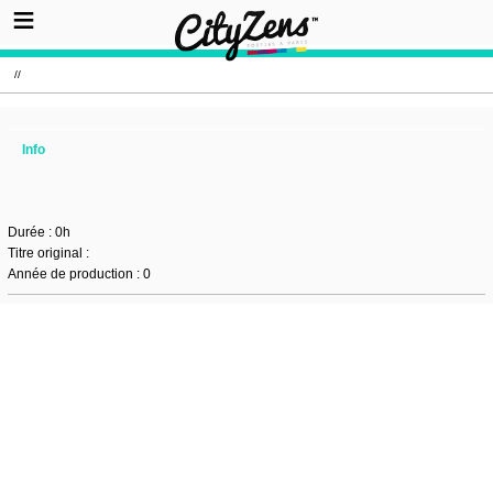
//
Info
Durée : 0h
Titre original :
Année de production : 0