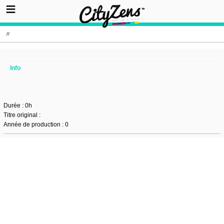
//
Info
Durée : 0h
Titre original :
Année de production : 0