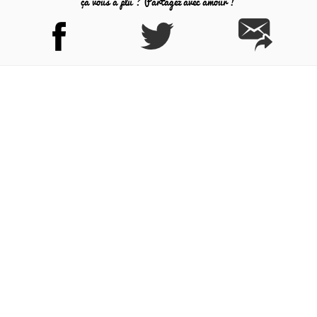
ça vous a plu ? Partagez avec amour !