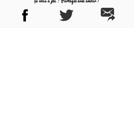
ça vous a plu ? Partagez avec amour !