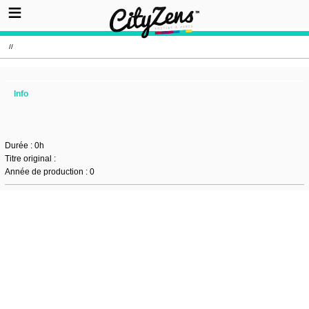
//
Info
Durée : 0h
Titre original :
Année de production : 0