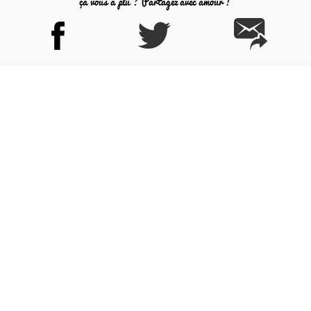
ça vous a plu ? Partagez avec amour !