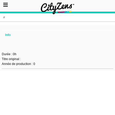
//
Info
Durée : 0h
Titre original :
Année de production : 0