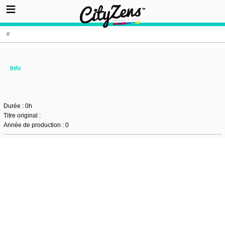
//
Info
Durée : 0h
Titre original :
Année de production : 0