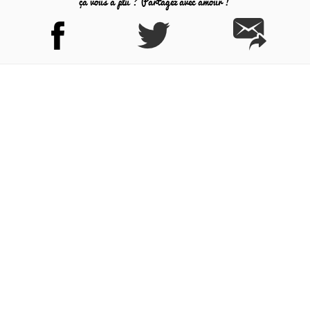
ça vous a plu ? Partagez avec amour !