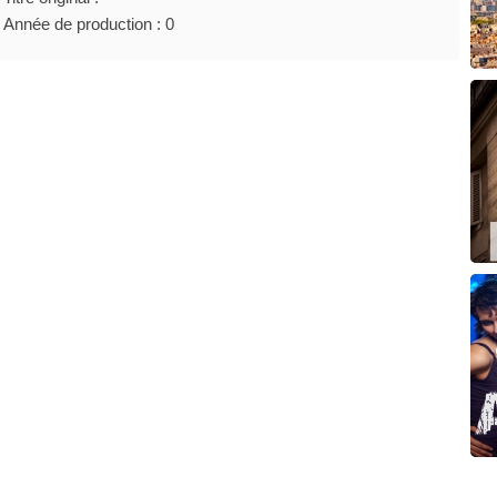
Année de production : 0