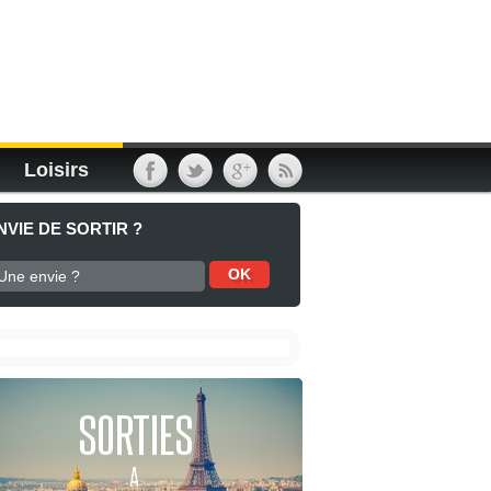
Loisirs
NVIE DE SORTIR ?