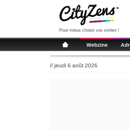
Pour mieux choisir vos sorties !
Webzine
Adr
//
jeudi 6 août 2026