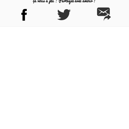
ça vous a plu ? Partagez avec amour !