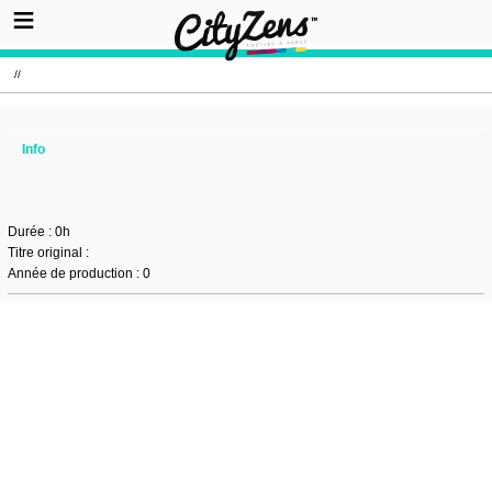
//
Info
Durée : 0h
Titre original :
Année de production : 0