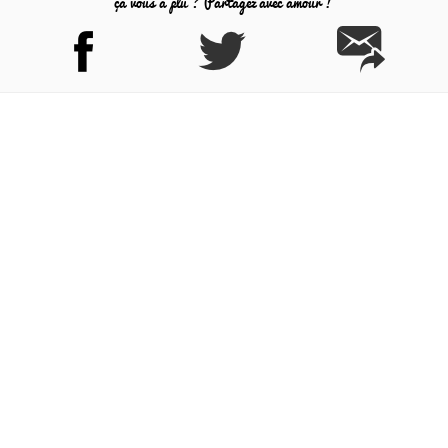
ça vous a plu ? Partagez avec amour !