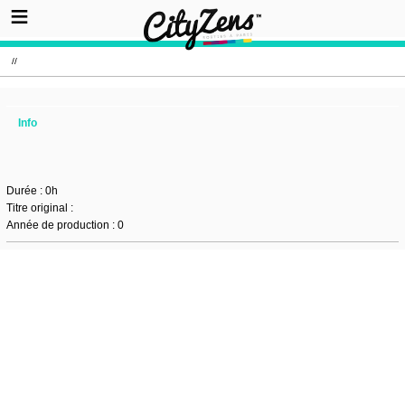
//
Info
Durée : 0h
Titre original :
Année de production : 0